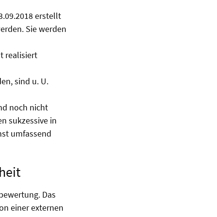
.09.2018 erstellt
werden. Sie werden
 realisiert
n, sind u. U.
nd noch nicht
en sukzessive in
hst umfassend
heit
stbewertung. Das
on einer externen