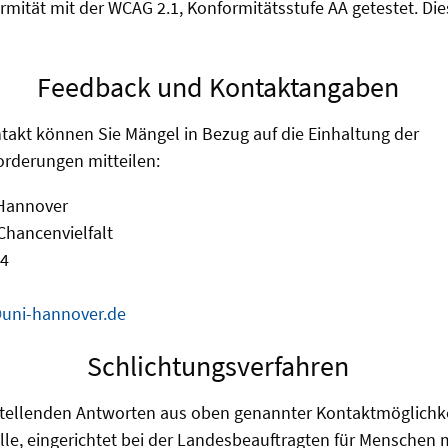
ormität mit der WCAG 2.1, Konformitätsstufe AA getestet. Di
Feedback und Kontaktangaben
takt können Sie Mängel in Bezug auf die Einhaltung der
forderungen mitteilen:
 Hannover
Chancenvielfalt
 4
@uni-hannover.de
Schlichtungsverfahren
nstellenden Antworten aus oben genannter Kontaktmöglichke
lle, eingerichtet bei der Landesbeauftragten für Menschen