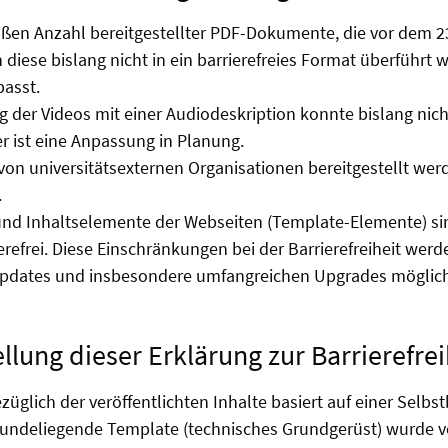
ßen Anzahl bereitgestellter PDF-Dokumente, die vor dem 23
diese bislang nicht in ein barrierefreies Format überführt 
asst.
g der Videos mit einer Audiodeskription konnte bislang nicht
r ist eine Anpassung in Planung.
on universitätsexternen Organisationen bereitgestellt werde
.
und Inhaltselemente der Webseiten (Template-Elemente) si
erefrei. Diese Einschränkungen bei der Barrierefreiheit werd
pdates und insbesondere umfangreichen Upgrades möglic
ellung dieser Erklärung zur Barrierefrei
züglich der veröffentlichten Inhalte basiert auf einer Selb
undeliegende Template (technisches Grundgerüst) wurde v