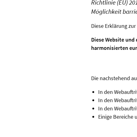
Richtlinie (EU) 2
Möglichkeit barri
Diese Erklärung zur 
Diese Website und d
harmonisierten eur
Die nachstehend auf
In den Webauftr
In den Webauftr
In den Webauftri
Einige Bereiche