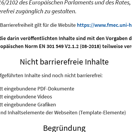
016/2102 des Europäischen Parlaments und des Rates,
erefrei zugänglich zu gestalten.
Barrierefreiheit gilt für die Website
https://www.fmec.uni-
ie darin veröffentlichten Inhalte sind mit den Vorgaben d
opäischen Norm EN 301 549 V2.1.2 (08-2018) teilweise ver
Nicht barrierefreie Inhalte
geführten Inhalte sind noch nicht barrierefrei:
itt eingebundene PDF-Dokumente
itt eingebundene Videos
tt eingebundene Grafiken
 und Inhaltselemente der Webseiten (Template-Elemente)
Begründung