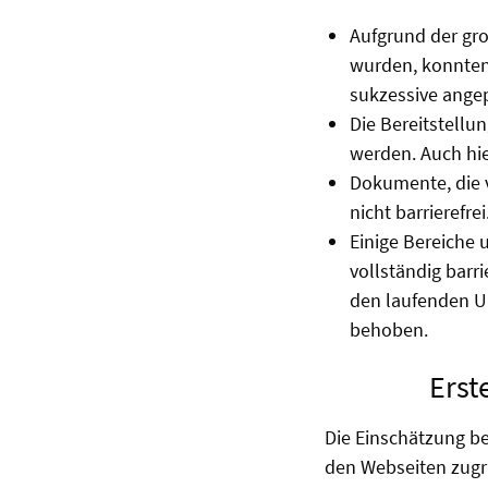
Aufgrund der gro
wurden, konnten 
sukzessive angep
Die Bereitstellun
werden. Auch hie
Dokumente, die v
nicht barrierefrei
Einige Bereiche 
vollständig barri
den laufenden U
behoben.
Erst
Die Einschätzung be
den Webseiten zugr