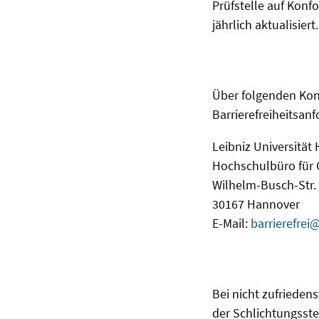
Prüfstelle auf Konf
jährlich aktualisiert.
Über folgenden Kon
Barrierefreiheitsan
Leibniz Universität
Hochschulbüro für 
Wilhelm-Busch-Str.
30167 Hannover
E-Mail:
barrierefrei
Bei nicht zufriede
der Schlichtungsste