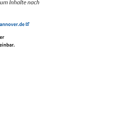
 um Inhalte nach
hannover.de
er
einbar.