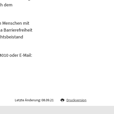
ach dem
en Menschen mit
Barrierefreiheit
echtsbeistand
4010 oder E-Mail:
Letzte Änderung: 08.09.21
Druckversion