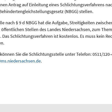
inen Antrag auf Einleitung eines Schlichtungsverfahrens n
Behindertengleichstellungsgesetz (NBGG) stellen.
lle nach § 9 d NBGG hat die Aufgabe, Streitigkeiten zwisch
öffentlichen Stellen des Landes Niedersachsen, zum Thema 
en. Das Schlichtungsverfahren ist kostenlos. Es muss kein R
en.
 können Sie die Schlichtungsstelle unter Telefon: 0511/120-
@ms.niedersachsen.de
.